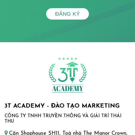
ĐĂNG KÝ
3T ACADEMY - ĐÀO TẠO MARKETING
CÔNG TY TNHH TRUYỀN THÔNG VÀ GIẢI TRÍ THÁI
THU
Căn Shophouse SH11, Toà nhà The Manor Crown,