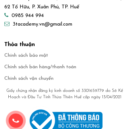
62 Tố Hữu, P. Xuân Phú, TP. Huế
0985 944 994
3tacademy.vn@gmail.com
Thỏa thuận
Chính sách bảo mật
Chính sách bán hàng/thanh toán
Chính sách vận chuyển
Giấy chứng nhận đăng ký kinh doanh số 3301659779 do Sở Kế
Hoạch và Đầu Tư Tỉnh Thừa Thiên Huế cấp ngày 13/04/2021