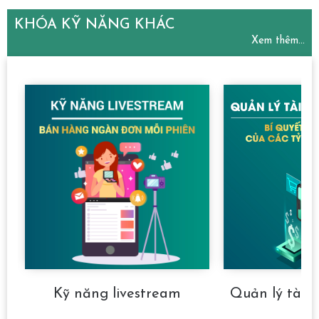
KHÓA KỸ NĂNG KHÁC
Xem thêm...
Kỹ năng livestream
Quản lý tài 