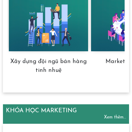
ảm
Xây dựng đội ngũ bán hàng
Marketin
tinh nhuệ
KHÓA HỌC MARKETING
Xem thêm...