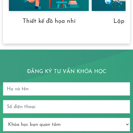
Thiết kế đồ họa nhí
Lập tr
ĐĂNG KÝ TƯ VẤN KHÓA HỌC