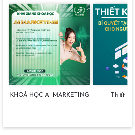
KHOÁ HỌC AI MARKETING
Thiết kế