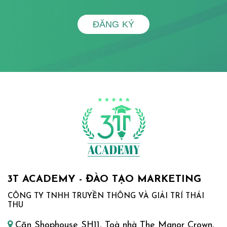
ĐĂNG KÝ
3T ACADEMY - ĐÀO TẠO MARKETING
CÔNG TY TNHH TRUYỀN THÔNG VÀ GIẢI TRÍ THÁI
THU
Căn Shophouse SH11, Toà nhà The Manor Crown,