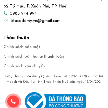
62 Tố Hữu, P. Xuân Phú, TP. Huế
0985 944 994
3tacademy.vn@gmail.com
Thỏa thuận
Chính sách bảo mật
Chính sách bán hàng/thanh toán
Chính sách vận chuyển
Giấy chứng nhận đăng ký kinh doanh số 3301659779 do Sở Kế
Hoạch và Đầu Tư Tỉnh Thừa Thiên Huế cấp ngày 13/04/2021