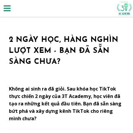
2 NGÀY HỌC, HÀNG NGHÌN
LƯỢT XEM - BẠN ĐÃ SẴN
SÀNG CHƯA?
Không ai sinh ra đã giỏi. Sau khóa học TikTok
thực chiến 2 ngày của 3T Academy, học viên đã
tạo ra những kết quả đầu tiên. Bạn đã sẵn sàng
bứt phá và xây dựng kênh TikTok cho riêng
mình chưa?