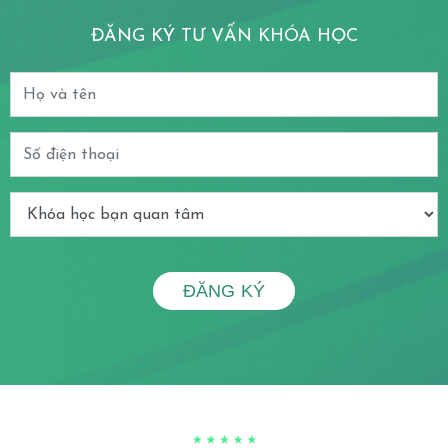
ĐĂNG KÝ TƯ VẤN KHÓA HỌC
ĐĂNG KÝ