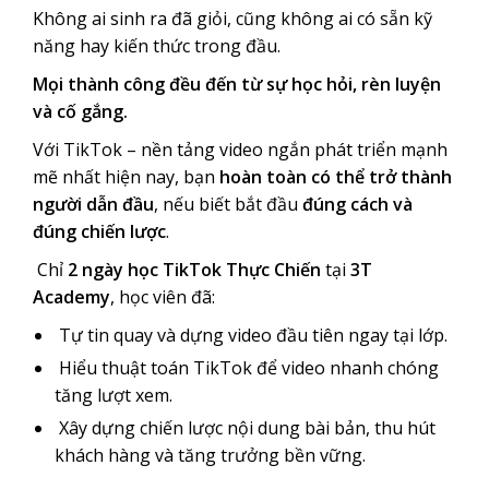
Không ai sinh ra đã giỏi, cũng không ai có sẵn kỹ
năng hay kiến thức trong đầu.
Mọi thành công đều đến từ sự học hỏi, rèn luyện
và cố gắng.
Với TikTok – nền tảng video ngắn phát triển mạnh
mẽ nhất hiện nay, bạn
hoàn toàn có thể trở thành
người dẫn đầu
, nếu biết bắt đầu
đúng cách và
đúng chiến lược
.
Chỉ
2 ngày học TikTok Thực Chiến
tại
3T
Academy
, học viên đã:
Tự tin quay và dựng video đầu tiên ngay tại lớp.
Hiểu thuật toán TikTok để video nhanh chóng
tăng lượt xem.
Xây dựng chiến lược nội dung bài bản, thu hút
khách hàng và tăng trưởng bền vững.