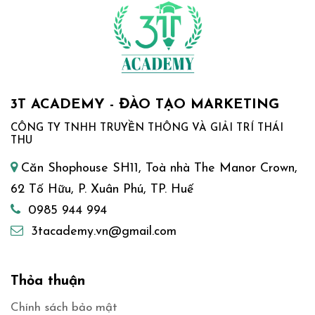
3T ACADEMY - ĐÀO TẠO MARKETING
CÔNG TY TNHH TRUYỀN THÔNG VÀ GIẢI TRÍ THÁI
THU
Căn Shophouse SH11, Toà nhà The Manor Crown,
62 Tố Hữu, P. Xuân Phú, TP. Huế
0985 944 994
3tacademy.vn@gmail.com
Thỏa thuận
Chính sách bảo mật