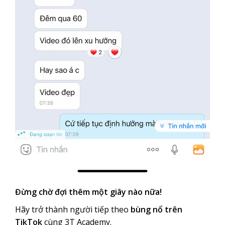
Đừng chờ đợi thêm một giây nào nữa!
Hãy trở thành người tiếp theo
bùng nổ trên
TikTok
cùng 3T Academy.