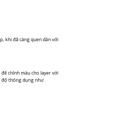
p, khi đã càng quen dần với
 để chỉnh màu cho layer với
hế độ thông dụng như