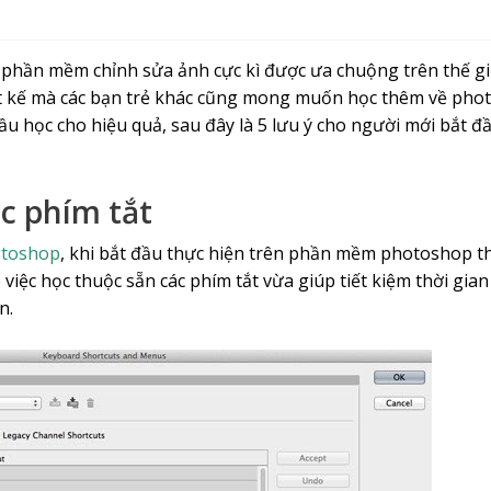
phần mềm chỉnh sửa ảnh cực kì được ưa chuộng trên thế giớ
iết kế mà các bạn trẻ khác cũng mong muốn học thêm về pho
 đầu học cho hiệu quả, sau đây là 5 lưu ý cho người mới bắt
ác phím tắt
toshop
, khi bắt đầu thực hiện trên phần mềm photoshop th
 việc học thuộc sẵn các phím tắt vừa giúp tiết kiệm thời gian
n.