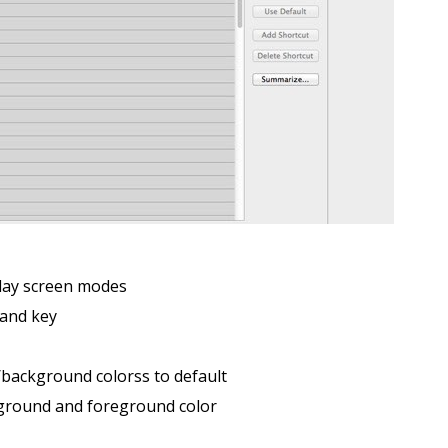
play screen modes
hand key
/background colorss to default
ground and foreground color