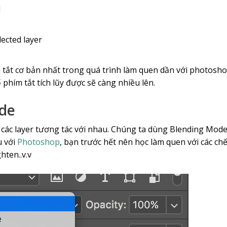
l
lected layer
 tắt cơ bản nhất trong quá trình làm quen dần với photosho
phím tắt tích lũy được sẽ càng nhiều lên.
ode
h các layer tương tác với nhau. Chúng ta dùng Blending Mode
u với
Photoshop
, bạn trước hết nên học làm quen với các c
hten..v.v