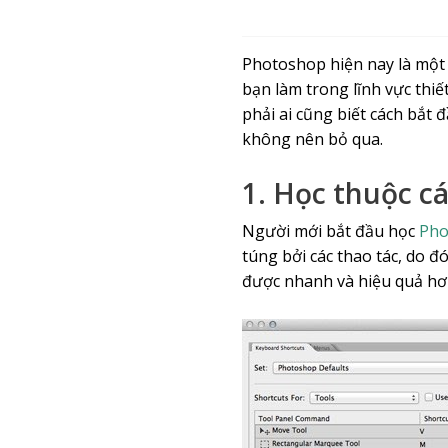
Photoshop hiện nay là một 
bạn làm trong lĩnh vực th
phải ai cũng biết cách bắt
không nên bỏ qua.
1. Học thuộc c
Người mới bắt đầu học
Pho
túng bởi các thao tác, do đó
được nhanh và hiệu quả hơ