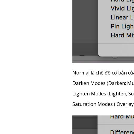
Normal là chế độ cơ bản của
Darken Modes (Darken; Mult
Lighten Modes (Lighten; Sc
Saturation Modes ( Overlay; 