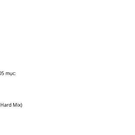
 05 mục:
à Hard Mix)