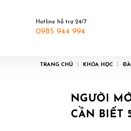
Hotline hỗ trợ 24/7
0985 944 994
TRANG CHỦ
KHÓA HỌC
ĐÀ
NGƯỜI MỚ
CẦN BIẾT 