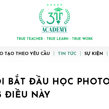
TRUE TEACHER - TRUE LEARN - TRUE WORK
O TẠO THEO YÊU CẦU
TIN TỨC
SỰ KIỆN
I BẮT ĐẦU HỌC PHOT
5 ĐIỀU NÀY