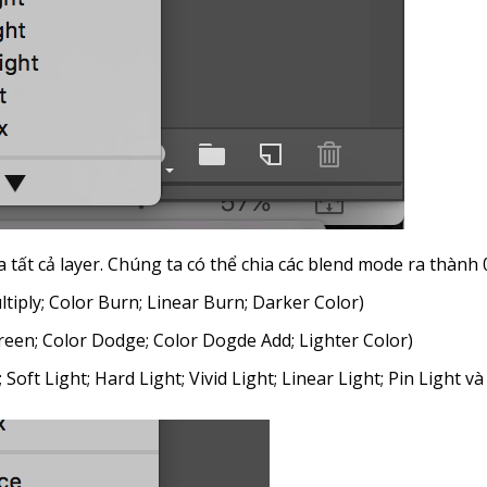
 tất cả layer. Chúng ta có thể chia các blend mode ra thành
iply; Color Burn; Linear Burn; Darker Color)
reen; Color Dodge; Color Dogde Add; Lighter Color)
Soft Light; Hard Light; Vivid Light; Linear Light; Pin Light v