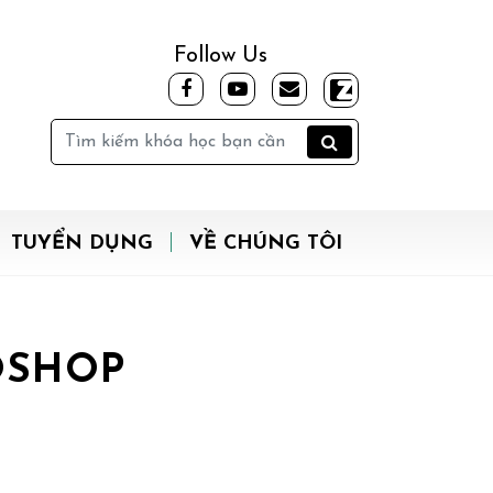
Follow Us
TUYỂN DỤNG
VỀ CHÚNG TÔI
OSHOP