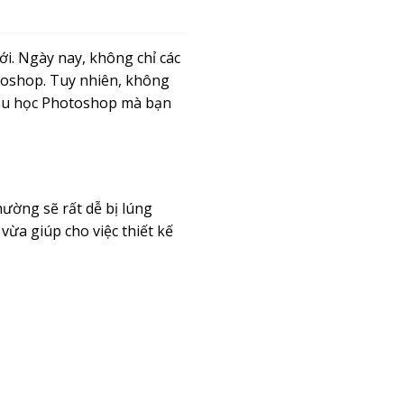
i. Ngày nay, không chỉ các
toshop. Tuy nhiên, không
 đầu học Photoshop mà bạn
ường sẽ rất dễ bị lúng
 vừa giúp cho việc thiết kế