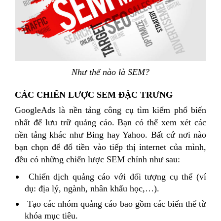
Như thế nào là SEM?
CÁC CHIẾN LƯỢC SEM ĐẶC TRƯNG
GoogleAds là nền tảng công cụ tìm kiếm phổ biến
nhất để lưu trữ quảng cáo. Bạn có thể xem xét các
nền tảng khác như Bing hay Yahoo. Bất cứ nơi nào
bạn chọn để đổ tiền vào tiếp thị internet của mình,
đều có những chiến lược SEM chính như sau:
Chiến dịch quảng cáo với đối tượng cụ thể (ví
dụ: địa lý, ngành, nhân khẩu học,…).
Tạo các nhóm quảng cáo bao gồm các biến thể từ
khóa mục tiêu.