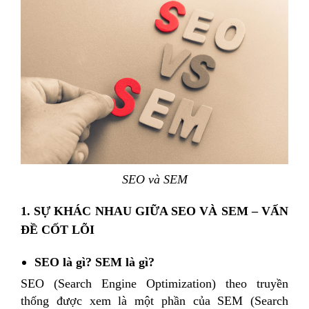
SEO và SEM
1. SỰ KHÁC NHAU GIỮA SEO VÀ SEM – VẤN
ĐỀ CỐT LÕI
SEO là gì? SEM là gì?
SEO (Search Engine Optimization) theo truyền
thống được xem là một phần của SEM (Search