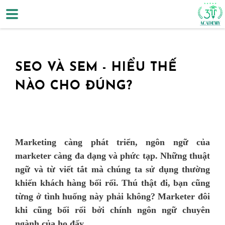
SEO VÀ SEM - HIỂU THẾ
NÀO CHO ĐÚNG?
Marketing càng phát triển, ngôn ngữ của
marketer càng đa dạng và phức tạp. Những thuật
ngữ và từ viết tắt mà chúng ta sử dụng thường
khiến khách hàng bối rối. Thú thật đi, bạn cũng
từng ở tình huống này phải không? Marketer đôi
khi cũng bối rối bởi chính ngôn ngữ chuyên
ngành của họ đấy.