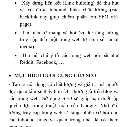
Xây dựng liên kết (Link building) để thu hút
và có được inbound links chất lượng (các
backlink này giúp chiếm phần lớn SEO off-
page).
Tín hiệu từ mạng xã hội (ví dụ: tăng lượng
truy cập đến một trang web từ chia sẻ social
media).
Thu hút chú ý từ các trang web nổi bật như
Reddit, Facebook, …
MỤC ĐÍCH CUỐI CÙNG CỦA SEO
- Tạo ra nội dung có chất lượng và giá trị mà người
đọc quan tâm sẽ thấy hữu ích, thường là trên blog và
các trang web. Sử dụng SEO sẽ giúp bạn thiết lập
quyền lợi trong thuật toán của Google. Nhờ đó,
lượng truy cập trang web sẽ tăng, nhiều cơ hội cho
các inbound links và quan trọng nhất là có thêm
conversion.