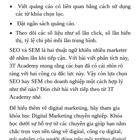
Viết quảng cáo có liên quan bằng cách sử dụng
các từ khóa chọn lọc.
Đặt ngân sách quảng cáo.
Theo dõi các số liệu như số lần click, số lần hiển
thị, tỷ lệ chi phí mỗi lần trung bình.
SEO và SEM là hai thuật ngữ khiến nhiều marketer
dễ nhầm lẫn khi tiếp cận. Với bài viết phân tích này,
3T Academy mong rằng các bạn đã có cái nhìn rõ
ràng với hai công cụ đắc lực này. Vậy còn lựa chọn
SEO hay SEM cho doanh nghiệp một cách hợp lý
như thế nào? Đón chờ bài viết tiếp theo từ 3T
Academy nhé.
Để hiểu thêm về digital marketing, hãy tham gia
khóa học Digital Marketing chuyên nghiệp. Khóa
học dưới sự hỗ trợ từ các chuyên gia giúp bạn nắm
chắc trọn vẹn nền tảng về digital, công cụ digital,
trải nghiệm của người dùng trên môi trường digital.