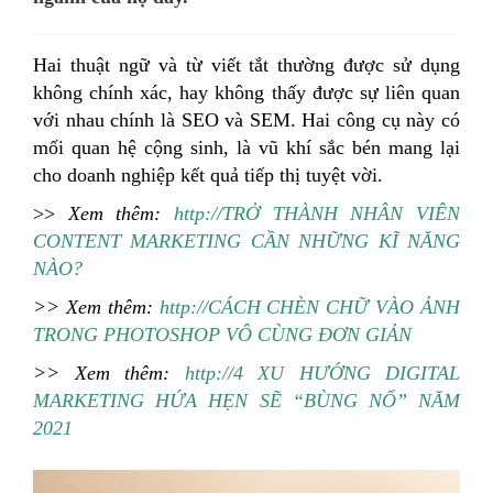
Hai thuật ngữ và từ viết tắt thường được sử dụng
không chính xác, hay không thấy được sự liên quan
với nhau chính là SEO và SEM. Hai công cụ này có
mối quan hệ cộng sinh, là vũ khí sắc bén mang lại
cho doanh nghiệp kết quả tiếp thị tuyệt vời.
>>
Xem thêm:
http://TRỞ THÀNH NHÂN VIÊN
CONTENT MARKETING CẦN NHỮNG KĨ NĂNG
NÀO?
>> Xem thêm:
http://CÁCH CHÈN CHỮ VÀO ẢNH
TRONG PHOTOSHOP VÔ CÙNG ĐƠN GIẢN
>> Xem thêm:
http://4 XU HƯỚNG DIGITAL
MARKETING HỨA HẸN SẼ “BÙNG NỔ” NĂM
2021