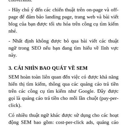
- Hãy chú ý đến các chiến thuật trên on-page và off-
page để đảm bảo landing page, trang web và bài viết
blog của bạn được tối ưu hóa trên công cụ tìm kiếm
nhé.
- Nhất định không được bỏ qua bài viết các thuật
ngữ trong SEO nếu bạn đang tìm hiểu về lĩnh vực
này.
3. CÁI NHÌN BAO QUÁT VỀ SEM
SEM hoàn toàn liên quan đến việc có được khả năng
hiển thị tìm kiếm, thông qua các quảng cáo trả tiền
trên các công cụ tìm kiếm như Google. Đây được
gọi là quảng cáo trả tiền cho mỗi lần chuột (pay-per-
click).
Có nhiều thuật ngữ khác được sử dụng cho các hoạt
động SEM bao gồm: cost-per-click ads, quảng cáo