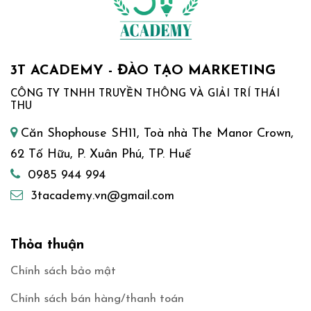
3T ACADEMY - ĐÀO TẠO MARKETING
CÔNG TY TNHH TRUYỀN THÔNG VÀ GIẢI TRÍ THÁI
THU
Căn Shophouse SH11, Toà nhà The Manor Crown,
62 Tố Hữu, P. Xuân Phú, TP. Huế
0985 944 994
3tacademy.vn@gmail.com
Thỏa thuận
Chính sách bảo mật
Chính sách bán hàng/thanh toán