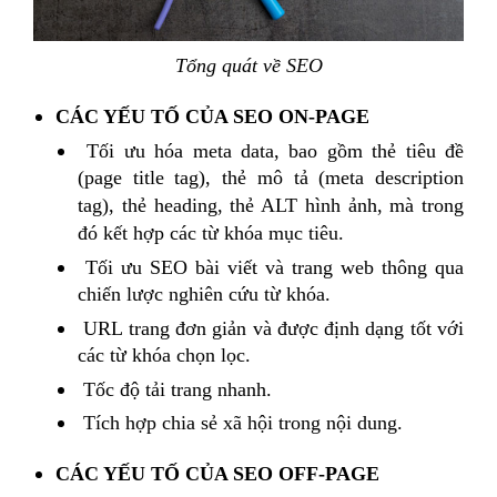
Tổng quát về SEO
CÁC YẾU TỐ CỦA SEO ON-PAGE
Tối ưu hóa meta data, bao gồm thẻ tiêu đề
(page title tag), thẻ mô tả (meta description
tag), thẻ heading, thẻ ALT hình ảnh, mà trong
đó kết hợp các từ khóa mục tiêu.
Tối ưu SEO bài viết và trang web thông qua
chiến lược nghiên cứu từ khóa.
URL trang đơn giản và được định dạng tốt với
các từ khóa chọn lọc.
Tốc độ tải trang nhanh.
Tích hợp chia sẻ xã hội trong nội dung.
CÁC YẾU TỐ CỦA SEO OFF-PAGE