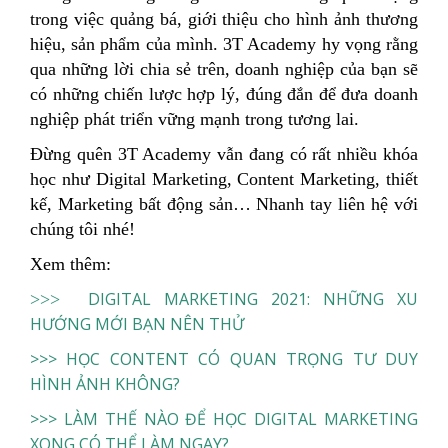
trong việc quảng bá, giới thiệu cho hình ảnh thương
hiệu, sản phẩm của mình. 3T Academy hy vọng rằng
qua những lời chia sẻ trên, doanh nghiệp của bạn sẽ
có những chiến lược hợp lý, đúng đắn để đưa doanh
nghiệp phát triển vững mạnh trong tương lai.
Đừng quên 3T Academy vẫn đang có rất nhiều khóa
học như Digital Marketing, Content Marketing, thiết
kế, Marketing bất động sản… Nhanh tay liên hệ với
chúng tôi nhé!
Xem thêm:
DIGITAL MARKETING 2021: NHỮNG XU
>>>
HƯỚNG MỚI BẠN NÊN THỬ
>>> HỌC CONTENT CÓ QUAN TRỌNG TƯ DUY
HÌNH ẢNH KHÔNG?
>>> LÀM THẾ NÀO ĐỂ HỌC DIGITAL MARKETING
XONG CÓ THỂ LÀM NGAY?