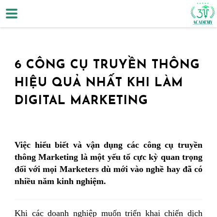
6 CÔNG CỤ TRUYỀN THÔNG
HIỆU QUẢ NHẤT KHI LÀM
DIGITAL MARKETING
Việc hiểu biết và vận dụng các công cụ truyền
thông Marketing là một yếu tố cực kỳ quan trọng
đối với mọi Marketers dù mới vào nghề hay đã có
nhiều năm kinh nghiệm.
Khi các doanh nghiệp muốn triển khai chiến dịch