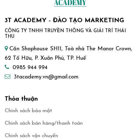
3T ACADEMY - ĐÀO TẠO MARKETING
CÔNG TY TNHH TRUYỀN THÔNG VÀ GIẢI TRÍ THÁI
THU
Căn Shophouse SH11, Toà nhà The Manor Crown,
62 Tố Hữu, P. Xuân Phú, TP. Huế
0985 944 994
3tacademy.vn@gmail.com
Thỏa thuận
Chính sách bảo mật
Chính sách bán hàng/thanh toán
Chính sách vận chuyển