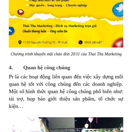
Chương trình khuyến mãi chào đón 20/11 của Thai Thu Marketing
4. Quan hệ công chúng
Pr là các hoạt động liên quan đến việc xây dựng mối
quan hệ tốt với công chúng đến các doanh nghiệp.
Một số hình thức quan hệ công chúng phổ biến như:
tài trợ, họp báo giới thiệu sản phẩm, tổ chức sự
kiện…