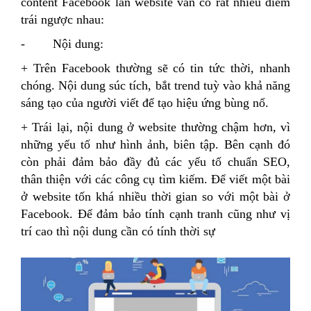
content Facebook lẫn website vẫn có rất nhiều điểm
trái ngược nhau:
- Nội dung:
+ Trên Facebook thường sẽ có tin tức thời, nhanh
chóng. Nội dung súc tích, bắt trend tuỳ vào khả năng
sáng tạo của người viết để tạo hiệu ứng bùng nổ.
+ Trái lại, nội dung ở website thường chậm hơn, vì
những yếu tố như hình ảnh, biên tập. Bên cạnh đó
còn phải đảm bảo đầy đủ các yếu tố chuẩn SEO,
thân thiện với các công cụ tìm kiếm. Để viết một bài
ở website tốn khá nhiều thời gian so với một bài ở
Facebook. Để đảm bảo tính cạnh tranh cũng như vị
trí cao thì nội dung cần có tính thời sự