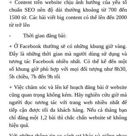
+ Content trên website chịu ảnh hưởng của yếu tố
chuẩn SEO nên độ dài thường khoảng từ 700 đến
1500 từ. Các bài viết big content có thể lên đến 2000
từ trở lên
- Thời gian đăng bài:
+ Ở Facebook thường sẽ có những khung giờ vàng.
Đây là những thời gian mà người dùng sử dụng và
tương tác Facebook nhiều nhất. Có thể kể đến một
số khung giờ phù hợp với mọi đối tượng như 8h30,
5h chiều, 7h đến 9h tối
+ Việc chăm sóc và lên kế hoạch đăng bài ở website
cũng quan trọng không kém. Hãy nghiên cứu giờ mà
người đọc tương tác với trang web nhiều nhất để
tiếp cận được tối đa khách hàng. Nếu cả tháng bạn
chỉ đăng một 1,2 bài thì chắc chắn website sẽ không
hiệu quả.
Với những thông tin so sánh sự khác và giống nhau