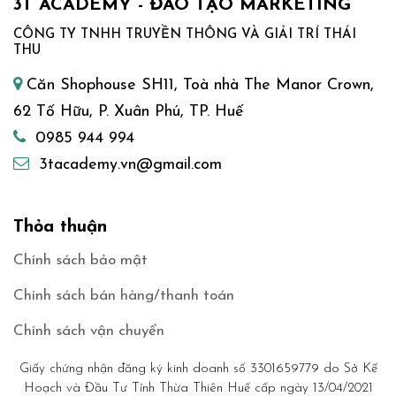
3T ACADEMY - ĐÀO TẠO MARKETING
CÔNG TY TNHH TRUYỀN THÔNG VÀ GIẢI TRÍ THÁI
THU
Căn Shophouse SH11, Toà nhà The Manor Crown,
62 Tố Hữu, P. Xuân Phú, TP. Huế
0985 944 994
3tacademy.vn@gmail.com
Thỏa thuận
Chính sách bảo mật
Chính sách bán hàng/thanh toán
Chính sách vận chuyển
Giấy chứng nhận đăng ký kinh doanh số 3301659779 do Sở Kế
Hoạch và Đầu Tư Tỉnh Thừa Thiên Huế cấp ngày 13/04/2021