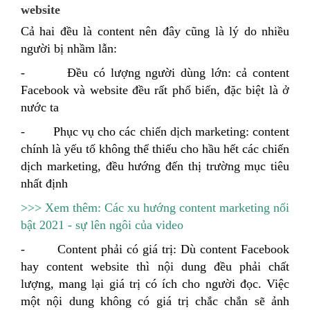
website
Cả hai đều là content nên đây cũng là lý do nhiều
người bị nhầm lẫn:
- Đều có lượng người dùng lớn: cả content
Facebook và website đều rất phổ biến, đặc biệt là ở
nước ta
- Phục vụ cho các chiến dịch marketing: content
chính là yếu tố không thể thiếu cho hầu hết các chiến
dịch marketing, đều hướng đến thị trường mục tiêu
nhất định
>>> Xem thêm: Các xu hướng content marketing nổi
bật 2021 - sự lên ngôi của video
- Content phải có giá trị: Dù content Facebook
hay content website thì nội dung đều phải chất
lượng, mang lại giá trị có ích cho người đọc. Việc
một nội dung không có giá trị chắc chắn sẽ ảnh