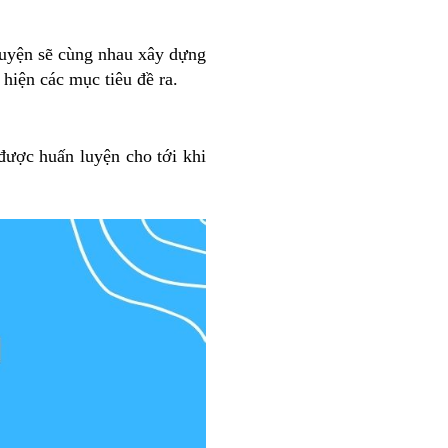
luyện sẽ cùng nhau xây dựng
hiện các mục tiêu đề ra.
được huấn luyện cho tới khi