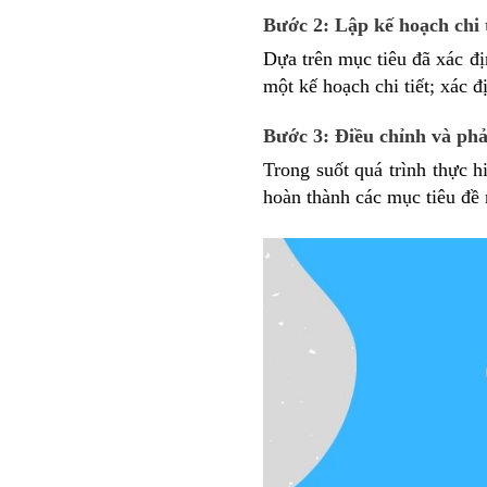
Bước 2: Lập kế hoạch chi 
Dựa trên mục tiêu đã xác đ
một kế hoạch chi tiết; xác 
Bước 3: Điều chỉnh và phả
Trong suốt quá trình thực 
hoàn thành các mục tiêu đề 