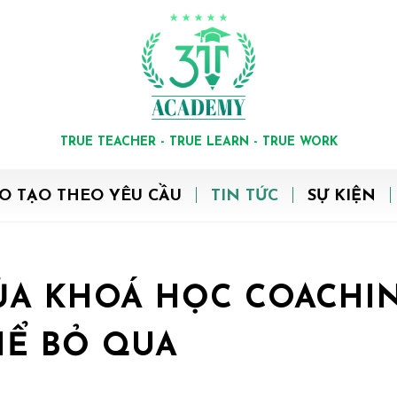
TRUE TEACHER - TRUE LEARN - TRUE WORK
O TẠO THEO YÊU CẦU
TIN TỨC
SỰ KIỆN
CỦA KHOÁ HỌC COACHI
Ể BỎ QUA