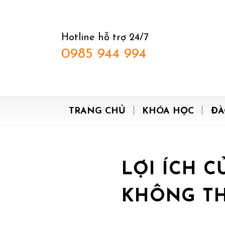
Hotline hỗ trợ 24/7
0985 944 994
TRANG CHỦ
KHÓA HỌC
ĐÀ
LỢI ÍCH 
KHÔNG TH