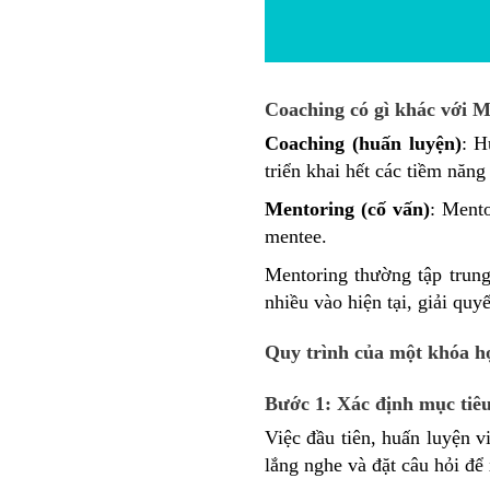
Coaching có gì khác với 
Coaching (huấn luyện)
: H
triển khai hết các tiềm năn
Mentoring (cố vấn)
: Ment
mentee.
Mentoring thường tập trung
nhiều vào hiện tại, giải quy
Quy trình của một khóa h
Bước 1: Xác định mục tiê
Việc đầu tiên, huấn luyện v
lắng nghe và đặt câu hỏi đ