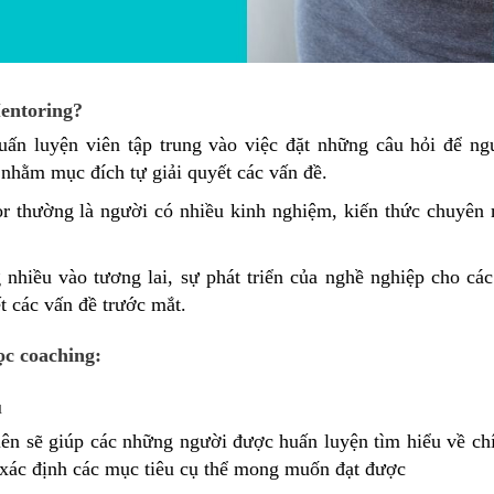
Mentoring?
uấn luyện viên tập trung vào việc đặt những câu hỏi để n
g nhằm mục đích tự giải quyết các vấn đề.
or thường là người có nhiều kinh nghiệm, kiến thức chuyên
 nhiều vào tương lai, sự phát triển của nghề nghiệp cho các
ết các vấn đề trước mắt.
ọc coaching:
u
iên sẽ giúp các những người được huấn luyện tìm hiểu về ch
ể xác định các mục tiêu cụ thể mong muốn đạt được