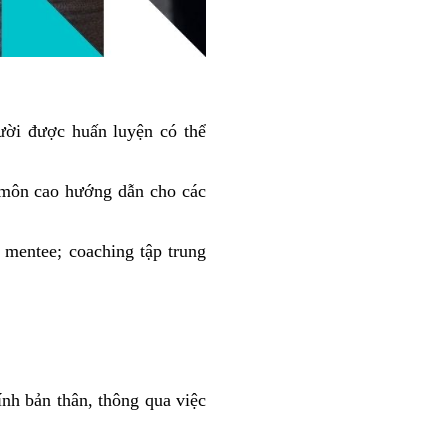
gười được huấn luyện có thể
 môn cao hướng dẫn cho các
 mentee; coaching tập trung
ính bản thân, thông qua việc