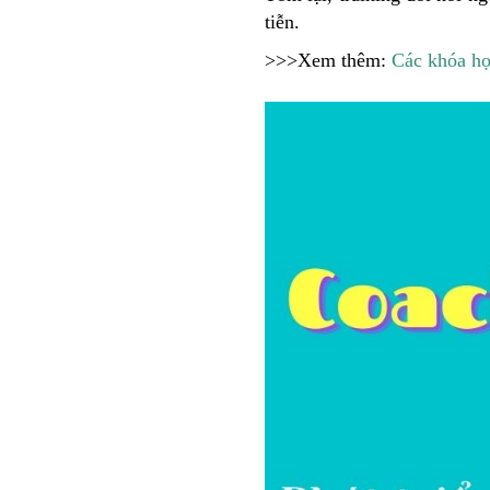
tiễn.
>>>Xem thêm:
Các khóa họ