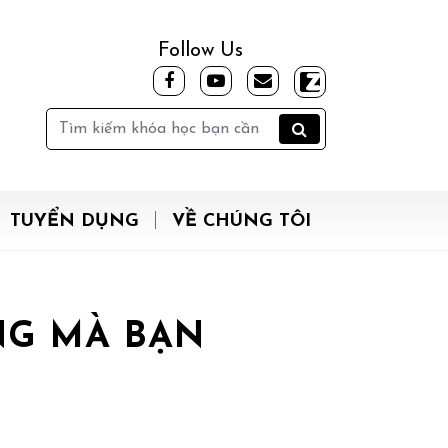
Follow Us
TUYỂN DỤNG
VỀ CHÚNG TÔI
NG MÀ BẠN