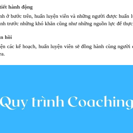
tiết hành động
ịnh ở bước trên, huấn luyện viên và những người được huấn 
định trước những khó khăn cũng như những nguồn lực để thực 
n hồi
hiện các kế hoạch, huấn luyện viên sẽ đồng hành cùng người 
ra.